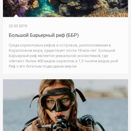
22.03.2019
Большой Барьерный риф (ББР)
Гряда коралловых рифов и островов, расположенная в
Коралловом море, существует почти 18 млн лет. Большой
Барьерный риф является уникальной экосистемой, где
обитают более 400 видов кораллов и 1,5 тысячи видов рыб.
Риф с его богатым подводным миром