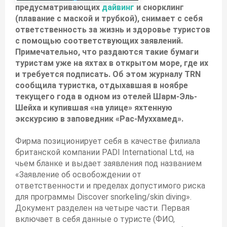
предусматривающих
дайвинг
и снорклинг
(плавание с маской и трубкой), снимает с себя
ответственность за жизнь и здоровье туристов
с помощью соответствующих заявлений.
Примечательно, что раздаются такие бумаги
туристам уже на яхтах в открытом море, где их
и требуется подписать. Об этом журналу TRN
сообщила туристка, отдыхавшая в ноябре
текущего года в одном из отелей Шарм-Эль-
Шейха и купившая «на улице» яхтенную
экскурсию в заповедник «Рас-Муххамед».
Фирма позиционирует себя в качестве филиала
британской компании PADI International Ltd, на
чьем бланке и выдает заявления под названием
«Заявление об освобождении от
ответственности и пределах допустимого риска
для программы Discover snorkeling/skin diving».
Документ разделен на четыре части. Первая
включает в себя данные о туристе (ФИО,