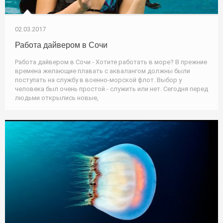
02.03.2017
Работа дайвером в Сочи
Работа дайвером в Сочи - Хотите работать в море? В прежние
времена желающие плавать с аквалангом должны были
поступать на службу в военно-морской флот. Выбор у
человека был очень простой - служить или нет. Сегодня перед
людьми открылись новые,