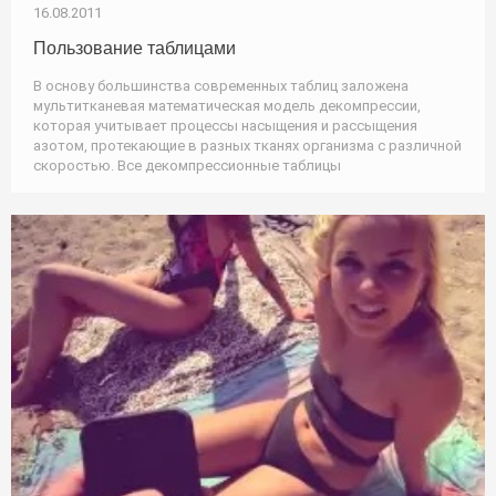
16.08.2011
Пользование таблицами
В основу большинства современных таблиц заложена
мультитканевая математическая модель декомпрессии,
которая учитывает процессы насыщения и рассыщения
азотом, протекающие в разных тканях организма с различной
скоростью. Все декомпрессионные таблицы