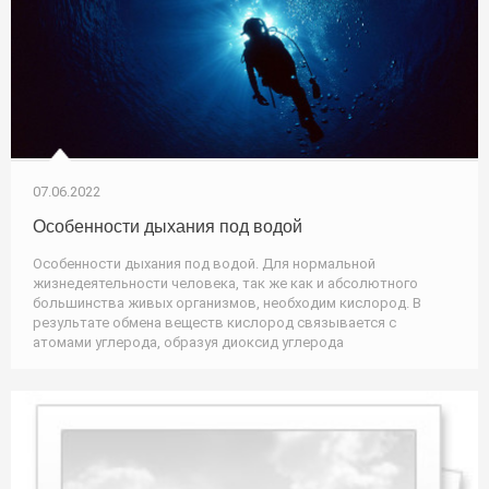
07.06.2022
Особенности дыхания под водой
Особенности дыхания под водой. Для нормальной
жизнедеятельности человека, так же как и абсолютного
большинства живых организмов, необходим кислород. В
результате обмена веществ кислород связывается с
атомами углерода, образуя диоксид углерода