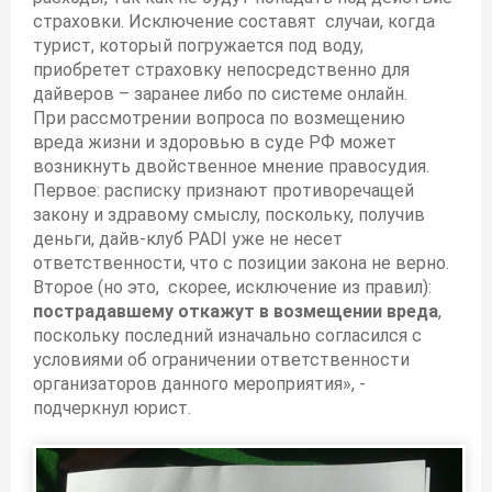
страховки. Исключение составят случаи, когда
турист, который погружается под воду,
приобретет страховку непосредственно для
дайверов – заранее либо по системе онлайн.
При рассмотрении вопроса по возмещению
вреда жизни и здоровью в суде РФ может
возникнуть двойственное мнение правосудия.
Первое: расписку признают противоречащей
закону и здравому смыслу, поскольку, получив
деньги, дайв-клуб PADI уже не несет
ответственности, что с позиции закона не верно.
Второе (но это, скорее, исключение из правил):
пострадавшему откажут в возмещении вреда
,
поскольку последний изначально согласился с
условиями об ограничении ответственности
организаторов данного мероприятия», -
подчеркнул юрист.