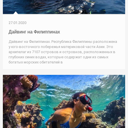
27.01.2020
Дайвинг на Филиппинах
Дайвинг на Филиппинах. Республика Филиппины расположена
у юго-восточного побережья материковой части Азии. Это
архипелаг из 7107 островов и островков, расположенных в
глубоких синих водах, которые содержат одни из самых
богатых морских обитателей в