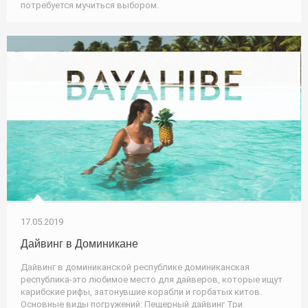
потребуется мучиться выбором.
17.05.2019
Дайвинг в Доминикане
Дайвинг в доминиканской республике доминиканская
республика-это любимое место для дайверов, которые ищут
карибские рифы, затонувшие корабли и горбатых китов.
Основные виды погружений: Пещерный дайвинг Три