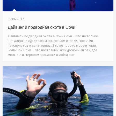
19.06.2017
Дайвинг и подводная охота в Сочи
Дайвинг и подводная охота в Сочи Сочи – это не только
популярный курорт со множеством отелей, гостиниц,
пансионатов и санаториев. Это не просто море и горы.
Большой Сочи – это настоящий экскурсионный рай, где
можно с интересом провести свободное