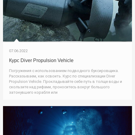
07.06.2022
Курс Diver Propulsion Vehicle
Погружения с использованием подводного буксировщика.
Рассказываем, как освоить. Курс по специализации Diver
Propulsion Vehicle. Прокладывайте себе путь в толще воды и
скользите над рифами, проноситесь вокруг большого
затонувшего корабля или