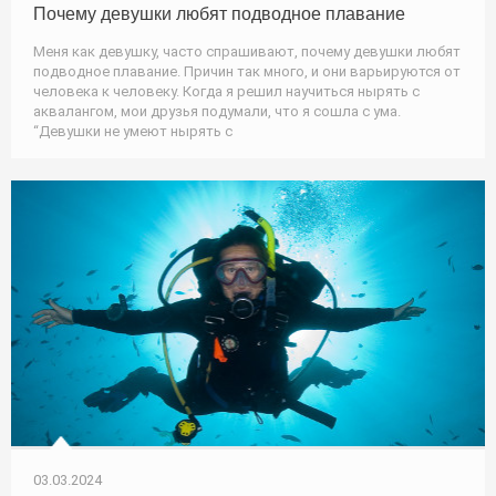
Почему девушки любят подводное плавание
Меня как девушку, часто спрашивают, почему девушки любят
подводное плавание. Причин так много, и они варьируются от
человека к человеку. Когда я решил научиться нырять с
аквалангом, мои друзья подумали, что я сошла с ума.
“Девушки не умеют нырять с
03.03.2024