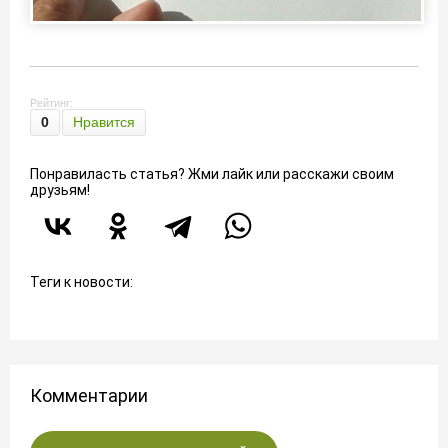
Рейтинг:
0
Нравится
Понравиласть статья? Жми лайк или расскажи своим
друзьям!
Теги к новости:
Комментарии