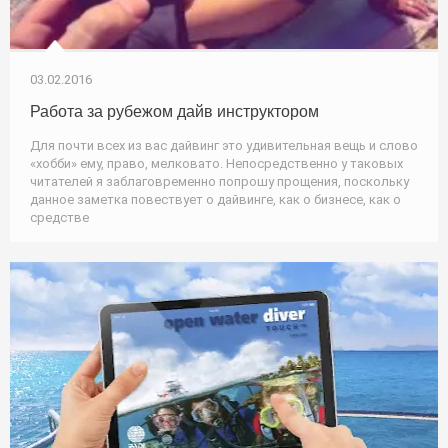
03.02.2016
Работа за рубежом дайв инструктором
Для почти всех из вас дайвинг это удивительная вещь и слово
«хобби» ему, право, мелковато. Непосредственно у таковых
читателей я заблаговременно попрошу прощения, поскольку
данное заметка повествует о дайвинге, как о бизнесе, как о
средстве