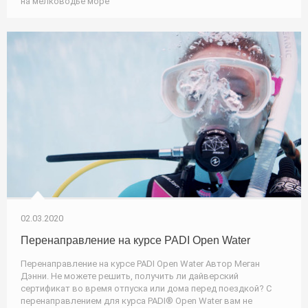
на мелководье море
02.03.2020
Перенаправление на курсе PADI Open Water
Перенаправление на курсе PADI Open Water Автор Меган
Дэнни. Не можете решить, получить ли дайверский
сертификат во время отпуска или дома перед поездкой? С
перенаправлением для курса PADI® Open Water вам не