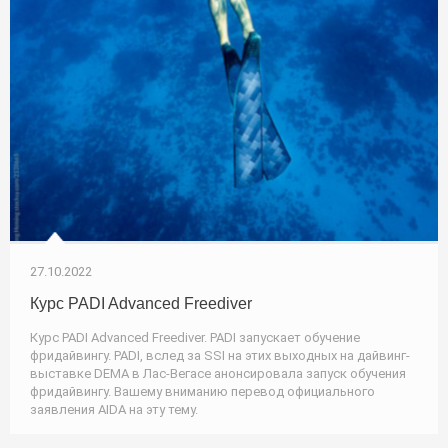
27.10.2022
Курс PADI Advanced Freediver
Курс PADI Advanced Freediver. PADI запускает обучение
фридайвингу. PADI, вслед за SSI на этих выходных на дайвинг-
выставке DEMA в Лас-Вегасе анонсировала запуск обучения
фридайвингу. Вашему вниманию перевод официального
заявления AIDA на эту тему.