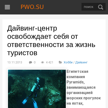
Дайвинг-центр
освобождает себя от
ответственности за жизнь
туристов
13.11.2013
0
4 421
Хобби
/
Дайвинг
Египетская
компания
Pyramids,
занимающаяся
организацией
морских прогулок
на яхтах,