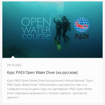
28.10.2022
Курс PADI Open Water Diver (на русском)
Курс PADI Open Water Diver (на русском) Новый фильм "Курс
PADI Open Water Diver" обязателен к просмотру тем, кто
собирается проходить курс на сертификат PADI Open Water
Diver. Обучение начинается с теории: первое - просмотр
данного