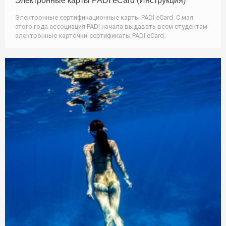
Электронные карты PADI eCard (Инструкция)
Электронные сертификационные карты PADI eCard. C мая
этого года ассоциация PADI начала выдавать всем студентам
электронные карточки-сертификаты PADI eCard.