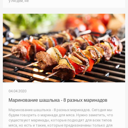
у людей, не
04.04.2020
Маринование шашлыка - 8 разных маринадов
Маринование шашлыка - 8 разных маринадов. Сегодня мы
будем говорить о маринаде для мяса. Нужно заметить, что
существуют маринады, которые подходят для всех типов
мяса, но есть и такие, которые предназначены только для