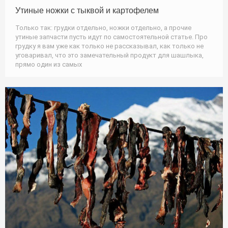
Утиные ножки с тыквой и картофелем
Только так: грудки отдельно, ножки отдельно, а прочие
утиные запчасти пусть идут по самостоятельной статье. Про
грудку я вам уже как только не рассказывал, как только не
уговаривал, что это замечательный продукт для шашлыка,
прямо один из самых