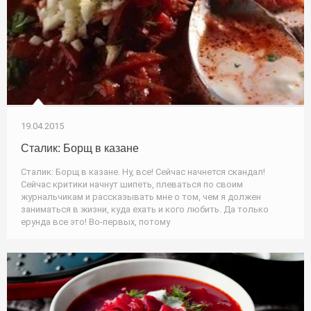
19.04.2015
Сталик: Борщ в казане
Сталик: Борщ в казане. Ну, все! Сейчас начнется скандал!
Сейчас критики начнут шипеть, плеваться по своим
журнальчикам и рассказывать мне о том, чем я должен
заниматься в жизни, куда ехать и кого любить. Да только
ерунда все это! Во-первых, потому