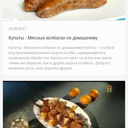
23.09.2017
Купаты - Мясные колбаски по домашнему
Купаты - Мясные колбаски по домашнему Купаты — особый
вид пресервированных сырых колбас, нуждающихся в
кулинарной обработке. Купаты готовят на углях или гриле,
таким же образом, как и другие сырые колбасы. Доброго
времени суток, мои дорогие друзья.