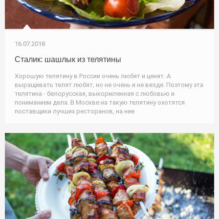
16.07.2018
Сталик: шашлык из телятины
Хорошую телятину в России очень любят и ценят. А
выращивать телят любят, но не очень и не везде. Поэтому эта
телятина - белорусская, выкормленная с любовью и
пониманием дела. В Москве на такую телятину охотятся
поставщики лучших ресторанов, на нее