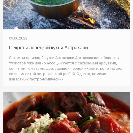
09.06.2022
Секреты ловецкой кухни Астрахани
Секреты ловецкой кухни Астрахани Астраханская область у
туристов уже давно ассоциируется с сахарными арбузами,
сочными томатами, драгоценной черной икрой и, конечно же,
со знаменитой астраханской рыбой. Однако, помимо
известных гастрономических