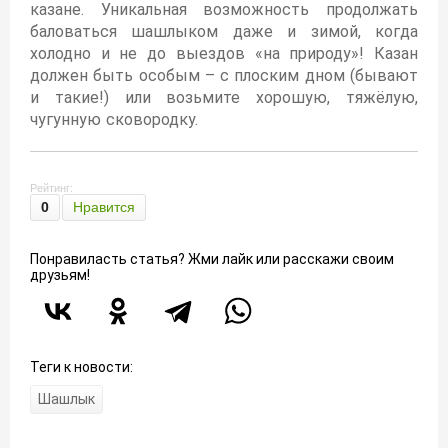
казане. Уникальная возможность продолжать
баловаться шашлыком даже и зимой, когда
холодно и не до выездов «на природу»! Казан
должен быть особым – с плоским дном (бывают
и такие!) или возьмите хорошую, тяжёлую,
чугунную сковородку.
Рейтинг:
0
Нравится
Понравиласть статья? Жми лайк или расскажи своим
друзьям!
Теги к новости:
Шашлык