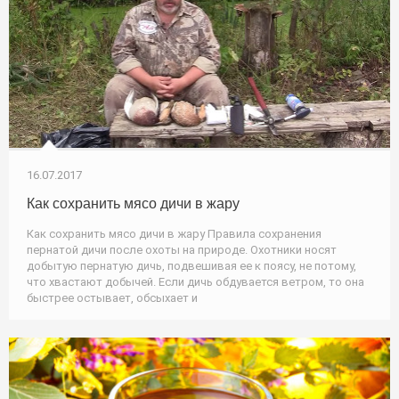
16.07.2017
Как сохранить мясо дичи в жару
Как сохранить мясо дичи в жару Правила сохранения
пернатой дичи после охоты на природе. Охотники носят
добытую пернатую дичь, подвешивая ее к поясу, не потому,
что хвастают добычей. Если дичь обдувается ветром, то она
быстрее остывает, обсыхает и